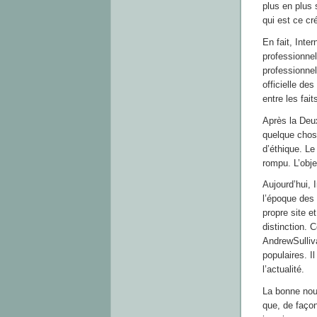
plus en plus 
qui est ce cré
En fait, Inte
professionnel.
professionnel
officielle des
entre les fait
Après la Deu
quelque chose
d’éthique. Le 
rompu. L’obje
Aujourd’hui, 
l’époque des 
propre site e
distinction. 
AndrewSulliva
populaires. I
l’actualité.
La bonne nouv
que, de façon